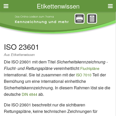
Etikettenwissen
ISO 23601
Aus Etikettenwissen
Die ISO 23601 mit dem Titel
Sicherheitskennzeichnung -
Flucht- und Rettungspläne
vereinheitlicht
Fluchtpläne
international. Sie ist zusammen mit der
Teil der
ISO 7010
Bemühung um eine international einheitliche
Sicherheitskennzeichnung. In diesem Rahmen löst sie die
deutsche
ab.
DIN 4844
Die ISO 23601 beschreibt nur die sichtbaren
Rettungspläne, keine technischen Zeichnungen für