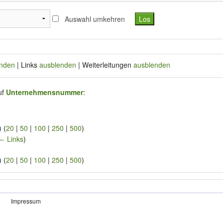
Auswahl umkehren
nden
| Links
ausblenden
| Weiterleitungen
ausblenden
uf
Unternehmensnummer
:
 (
20
|
50
|
100
|
250
|
500
)
← Links
)
 (
20
|
50
|
100
|
250
|
500
)
Impressum