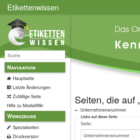
Etikettenwissen
Navigation
Hauptseite
Letzte Änderungen
Seiten, die au
Zufällige Seite
Hilfe zu MediaWiki
←
Unternehmensnummer
Werkzeuge
Links auf diese Seite
Seite:
Spezialseiten
Druckversion