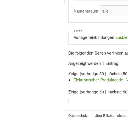
Namensraum:
Filter
Vorlageneinbindungen
ausble
Die folgenden Seiten verlinken a
Angezeigt werden 1 Eintrag.
Zeige (vorherige 50 | nächste 50)
Elektronischer Produktcode
‎
(
Zeige (vorherige 50 | nächste 50)
Datenschutz
Über Etikettenwissen