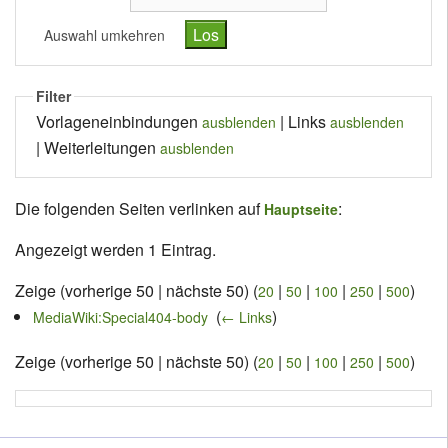
Auswahl umkehren
Filter
Vorlageneinbindungen
| Links
ausblenden
ausblenden
| Weiterleitungen
ausblenden
Die folgenden Seiten verlinken auf
:
Hauptseite
Angezeigt werden 1 Eintrag.
Zeige (vorherige 50 | nächste 50) (
|
|
|
|
)
20
50
100
250
500
‎
(
)
MediaWiki:Special404-body
← Links
Zeige (vorherige 50 | nächste 50) (
|
|
|
|
)
20
50
100
250
500