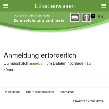
Etikettenwissen
Hilfe
Anmeldung erforderlich
Du musst dich
, um Dateien hochladen zu
anmelden
können.
Datenschutz
Über Etikettenwissen
Impressum
Powered by MediaWiki