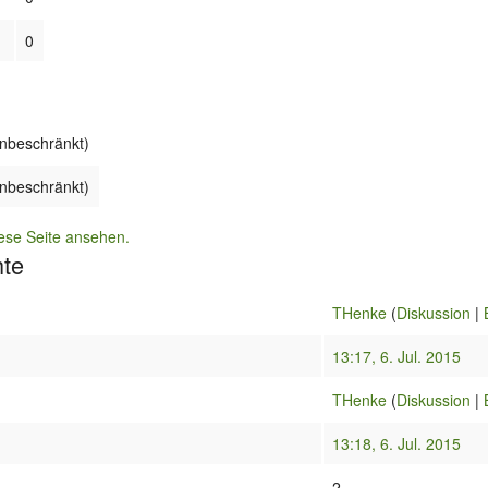
0
unbeschränkt)
unbeschränkt)
ese Seite ansehen.
hte
THenke
(
Diskussion
|
13:17, 6. Jul. 2015
THenke
(
Diskussion
|
13:18, 6. Jul. 2015
2