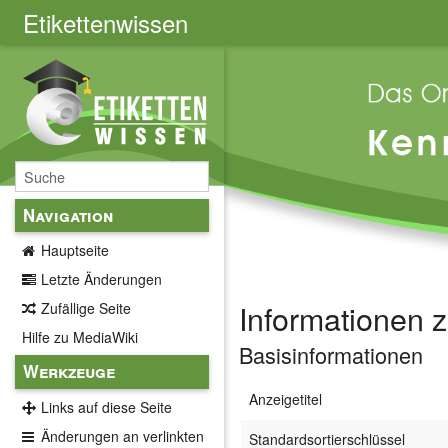
Etikettenwissen
Navigation
Hauptseite
Letzte Änderungen
Informationen 
Zufällige Seite
Hilfe zu MediaWiki
Basisinformationen
Werkzeuge
Anzeigetitel
Links auf diese Seite
Änderungen an verlinkten
Standardsortierschlüssel