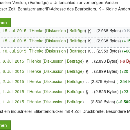
tuellen Version, (Vorherige) = Unterschied zur vorherigen Version
ieser Zeit, Benutzername/IP-Adresse des Bearbeiters, K = Kleine Ände
, 15. Jul. 2015
‎
THenke
Diskussion
Beiträge
‎
2.968 Bytes
0 B
K
, 15. Jul. 2015
‎
THenke
Diskussion
Beiträge
‎
2.968 Bytes
+15
K
, 10. Jul. 2015
‎
THenke
Diskussion
Beiträge
‎
2.953 Bytes
+60
K
, 6. Jul. 2015
‎
THenke
Diskussion
Beiträge
‎
2.893 Bytes
-6 B
K
, 6. Jul. 2015
‎
THenke
Diskussion
Beiträge
‎
2.899 Bytes
+20 
K
, 2. Jul. 2015
‎
THenke
Diskussion
Beiträge
‎
2.879 Bytes
+354 
, 1. Jul. 2015
‎
THenke
Diskussion
Beiträge
‎
2.525 Bytes
+23 
K
, 1. Jul. 2015
‎
THenke
Diskussion
Beiträge
‎
2.502 Bytes
+2.50
 ein industrieller Etikettendrucker mit 4 Zoll Druckbreite. Besondere