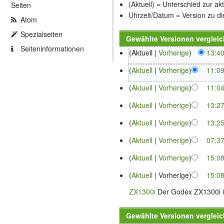
(Aktuell) = Unterschied zur ak
Seiten
Uhrzeit/Datum = Version zu d
Atom
Spezialseiten
Seiten­informationen
Aktuell
Vorherige
13:40
Aktuell
Vorherige
11:09
Aktuell
Vorherige
11:04
Aktuell
Vorherige
13:27
Aktuell
Vorherige
13:25
Aktuell
Vorherige
07:37
Aktuell
Vorherige
15:08
Aktuell
Vorherige
15:08
ZX1300i
Der Godex ZX1300i ist