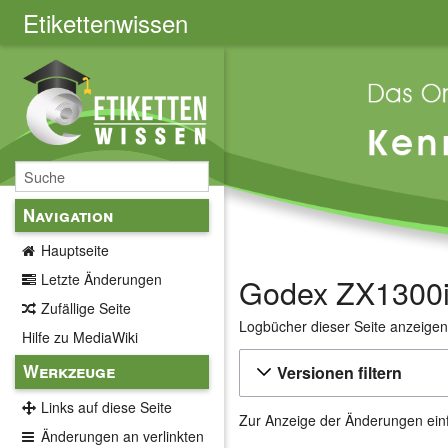
Etikettenwissen
Navigation
Hauptseite
Letzte Änderungen
Godex ZX1300i:
Zufällige Seite
Logbücher dieser Seite anzeige
Hilfe zu MediaWiki
Werkzeuge
Versionen filtern
Links auf diese Seite
Zur Anzeige der Änderungen einf
Änderungen an verlinkten