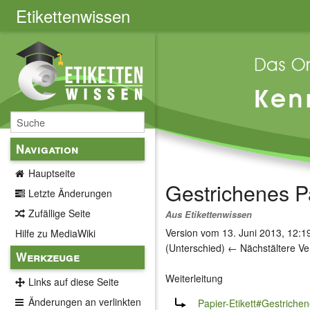
Etikettenwissen
Navigation
Hauptseite
Gestrichenes P
Letzte Änderungen
Zufällige Seite
Aus Etikettenwissen
Version vom 13. Juni 2013, 12:
Hilfe zu MediaWiki
(Unterschied) ← Nächstältere Ver
Werkzeuge
Weiterleitung
Links auf diese Seite
Weiterleitung nach:
Änderungen an verlinkten
Papier-Etikett#Gestriche