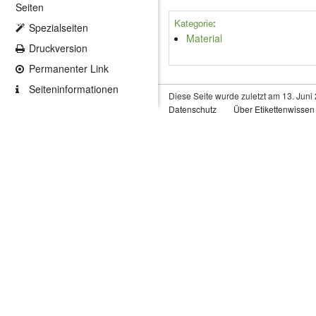
Seiten
Kategorie
:
Spezialseiten
Material
Druckversion
Permanenter Link
Seiten­informationen
Diese Seite wurde zuletzt am 13. Juni
Datenschutz
Über Etikettenwissen