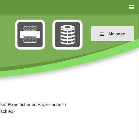
Aktionen
ikett#Gestrichenes Papier
erstellt)
rschied)