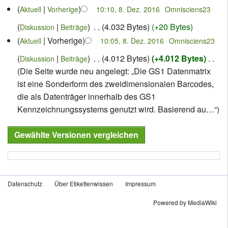
‎
Aktuell
Vorherige
10:10, 8. Dez. 2016
Omnisciens23
‎
4.032 Bytes
+20 Bytes
Diskussion
Beiträge
Vorherige
‎
Aktuell
10:05, 8. Dez. 2016
Omnisciens23
‎
4.012 Bytes
+4.012 Bytes
‎
Diskussion
Beiträge
Die Seite wurde neu angelegt: „Die GS1 Datenmatrix
ist eine Sonderform des zweidimensionalen Barcodes,
die als Datenträger innerhalb des GS1
Kennzeichnungssystems genutzt wird. Basierend au…“
Datenschutz
Über Etikettenwissen
Impressum
Powered by MediaWiki