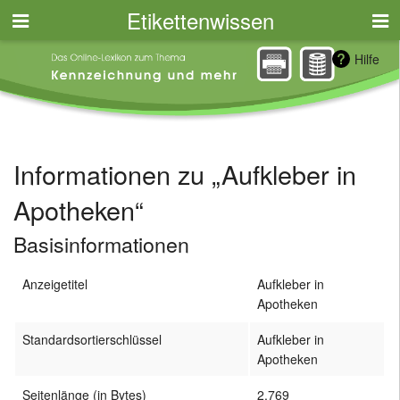
Etikettenwissen
Hilfe
Informationen zu „Aufkleber in
Apotheken“
Basisinformationen
Anzeigetitel
Aufkleber in
Apotheken
Standardsortierschlüssel
Aufkleber in
Apotheken
Seitenlänge (in Bytes)
2.769