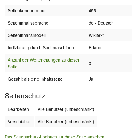
Seitenkennnummer
455
Seiteninhaltssprache
de - Deutsch
Seiteninhaltsmodell
Wikitext
Indizierung durch Suchmaschinen
Erlaubt
Anzahl der Weiterleitungen zu dieser
0
Seite
Gezählt als eine Inhaltsseite
Ja
Seitenschutz
Bearbeiten
Alle Benutzer (unbeschränkt)
Verschieben
Alle Benutzer (unbeschränkt)
Das Seitenschutz-Logbuch für diese Seite ansehen.