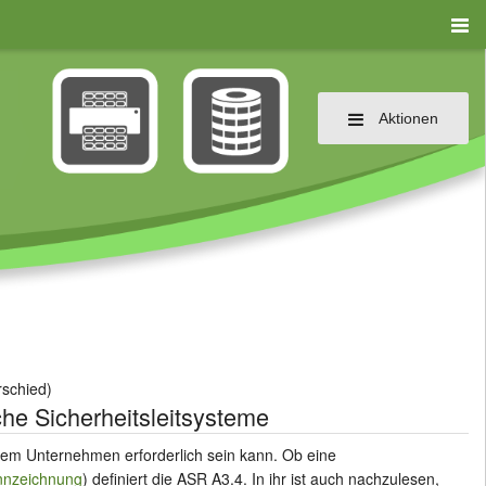
Aktionen
rschied)
che Sicherheitsleitsysteme
inem Unternehmen erforderlich sein kann. Ob eine
nnzeichnung
) definiert die ASR A3.4. In ihr ist auch nachzulesen,