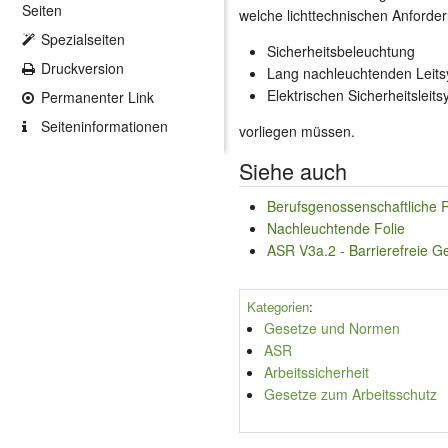
Seiten
welche lichttechnischen Anforde
Spezialseiten
Sicherheitsbeleuchtung
Druckversion
Lang nachleuchtenden Leit
Elektrischen Sicherheitsleit
Permanenter Link
Seiten­informationen
vorliegen müssen.
Siehe auch
Berufsgenossenschaftliche R
Nachleuchtende Folie
ASR V3a.2 - Barrierefreie Ge
Kategorien
:
Gesetze und Normen
ASR
Arbeitssicherheit
Gesetze zum Arbeitsschutz