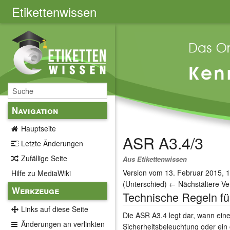
Etikettenwissen
Navigation
Hauptseite
ASR A3.4/3
Letzte Änderungen
Zufällige Seite
Aus Etikettenwissen
Version vom 13. Februar 2015, 
Hilfe zu MediaWiki
(
Unterschied
)
← Nächstältere Ve
Werkzeuge
Technische Regeln für
Links auf diese Seite
Die ASR A3.4 legt dar, wann eine
Änderungen an verlinkten
Sicherheitsbeleuchtung oder ein