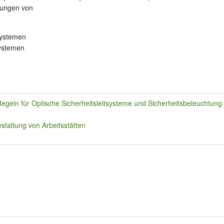
rungen von
systemen
systemen
egeln für Optische Sicherheitsleitsysteme und Sicherheitsbeleuchtung
staltung von Arbeitsstätten